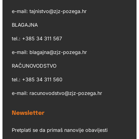
e-mail: tajnistvo@zjz-pozega.hr
BLAGAJNA
tel.: +385 34 311 567
e-mail: blagajna@zjz-pozega.hr
RAČUNOVODSTVO
tel.: +385 34 311 560
e-mail: racunovodstvo@zjz-pozega.hr
Newsletter
Pretplati se da primaš nanovije obavijesti