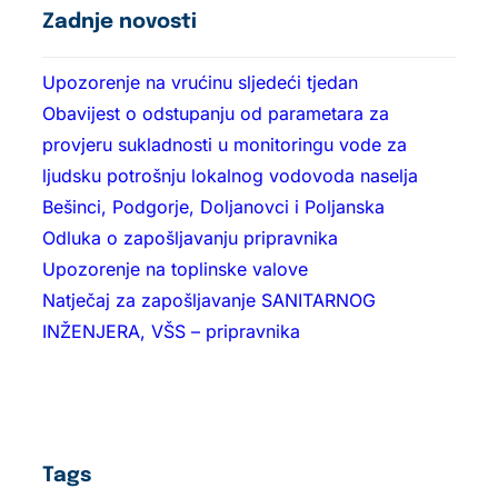
Zadnje novosti
Upozorenje na vrućinu sljedeći tjedan
Obavijest o odstupanju od parametara za
provjeru sukladnosti u monitoringu vode za
ljudsku potrošnju lokalnog vodovoda naselja
Bešinci, Podgorje, Doljanovci i Poljanska
Odluka o zapošljavanju pripravnika
Upozorenje na toplinske valove
Natječaj za zapošljavanje SANITARNOG
INŽENJERA, VŠS – pripravnika
Tags