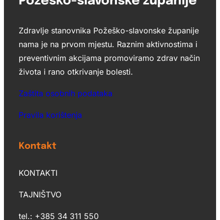
Požeško-slavonske županije
Zdravlje stanovnika Požeško-slavonske županije
nama je na prvom mjestu. Raznim aktivnostima i
preventivnim akcijama promoviramo zdrav način
života i rano otkrivanje bolesti.
Zaštita osobnih podataka
Pravila korištenja
Kontakt
KONTAKTI
TAJNIŠTVO
tel.: +385 34 311 550