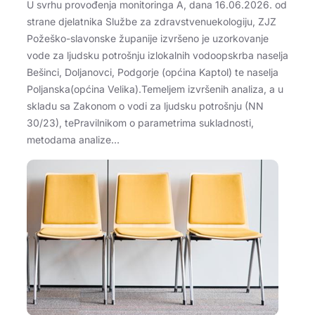
U svrhu provođenja monitoringa A, dana 16.06.2026. od
strane djelatnika Službe za zdravstvenuekologiju, ZJZ
Požeško-slavonske županije izvršeno je uzorkovanje
vode za ljudsku potrošnju izlokalnih vodoopskrba naselja
Bešinci, Doljanovci, Podgorje (općina Kaptol) te naselja
Poljanska(općina Velika).Temeljem izvršenih analiza, a u
skladu sa Zakonom o vodi za ljudsku potrošnju (NN
30/23), tePravilnikom o parametrima sukladnosti,
metodama analize…