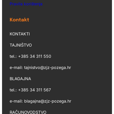
Pravila korištenja
Kontakt
KONTAKTI
TAJNIŠTVO
tel.: +385 34 311 550
e-mail: tajnistvo@zjz-pozega.hr
BLAGAJNA
tel.: +385 34 311 567
e-mail: blagajna@zjz-pozega.hr
RAČUNOVODSTVO