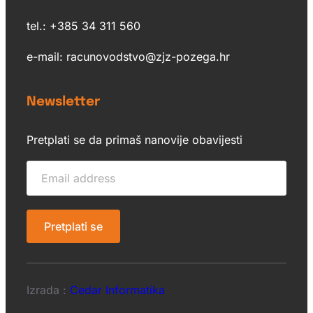
tel.: +385 34 311 560
e-mail: racunovodstvo@zjz-pozega.hr
Newsletter
Pretplati se da primaš nanovije obavijesti
Izrada :
Cedar Informatika