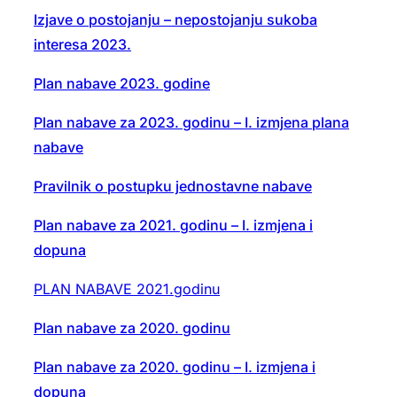
Izjave o postojanju – nepostojanju sukoba
interesa 2023.
Plan nabave 2023. godine
Plan nabave za 2023. godinu – I. izmjena plana
nabave
Pravilnik o postupku jednostavne nabave
Plan nabave za 2021. godinu – I. izmjena i
dopuna
PLAN NABAVE 2021.godinu
Plan nabave za 2020. godinu
Plan nabave za 2020. godinu – I. izmjena i
dopuna