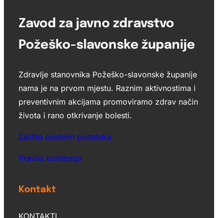
Zavod za javno zdravstvo
Požeško-slavonske županije
Zdravlje stanovnika Požeško-slavonske županije
nama je na prvom mjestu. Raznim aktivnostima i
preventivnim akcijama promoviramo zdrav način
života i rano otkrivanje bolesti.
Zaštita osobnih podataka
Pravila korištenja
Kontakt
KONTAKTI