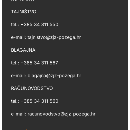
TAJNIŠTVO
tel.: +385 34 311 550
e-mail: tajnistvo@zjz-pozega.hr
BLAGAJNA
tel.: +385 34 311 567
e-mail: blagajna@zjz-pozega.hr
RAČUNOVODSTVO
tel.: +385 34 311 560
e-mail: racunovodstvo@zjz-pozega.hr