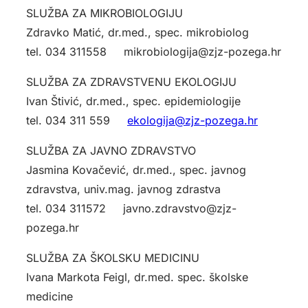
SLUŽBA ZA MIKROBIOLOGIJU
Zdravko Matić, dr.med., spec. mikrobiolog
tel. 034 311558 mikrobiologija@zjz-pozega.hr
SLUŽBA ZA ZDRAVSTVENU EKOLOGIJU
Ivan Štivić, dr.med., spec. epidemiologije
tel. 034 311 559
ekologija@zjz-pozega.
hr
SLUŽBA ZA JAVNO ZDRAVSTVO
Jasmina Kovačević, dr.med., spec. javnog
zdravstva, univ.mag. javnog zdrastva
tel. 034 311572 javno.zdravstvo@zjz-
pozega.hr
SLUŽBA ZA ŠKOLSKU MEDICINU
Ivana Markota Feigl, dr.med. spec. školske
medicine