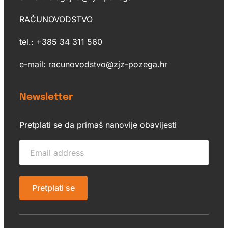
RAČUNOVODSTVO
tel.: +385 34 311 560
e-mail: racunovodstvo@zjz-pozega.hr
Newsletter
Pretplati se da primaš nanovije obavijesti