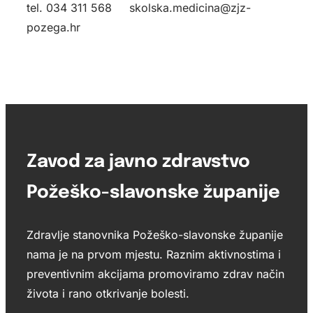
tel. 034 311 568 skolska.medicina@zjz-
pozega.hr
Zavod za javno zdravstvo
Požeško-slavonske županije
Zdravlje stanovnika Požeško-slavonske županije
nama je na prvom mjestu. Raznim aktivnostima i
preventivnim akcijama promoviramo zdrav način
života i rano otkrivanje bolesti.