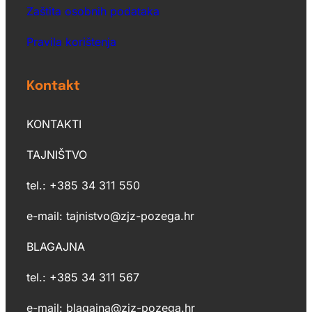
Zaštita osobnih podataka
Pravila korištenja
Kontakt
KONTAKTI
TAJNIŠTVO
tel.: +385 34 311 550
e-mail: tajnistvo@zjz-pozega.hr
BLAGAJNA
tel.: +385 34 311 567
e-mail: blagajna@zjz-pozega.hr