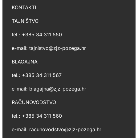
KONTAKTI
TAJNIŠTVO
tel.: +385 34 311 550
e-mail: tajnistvo@zjz-pozega.hr
BLAGAJNA
tel.: +385 34 311 567
e-mail: blagajna@zjz-pozega.hr
RAČUNOVODSTVO
tel.: +385 34 311 560
e-mail: racunovodstvo@zjz-pozega.hr