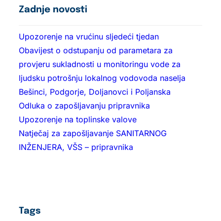
Zadnje novosti
Upozorenje na vrućinu sljedeći tjedan
Obavijest o odstupanju od parametara za
provjeru sukladnosti u monitoringu vode za
ljudsku potrošnju lokalnog vodovoda naselja
Bešinci, Podgorje, Doljanovci i Poljanska
Odluka o zapošljavanju pripravnika
Upozorenje na toplinske valove
Natječaj za zapošljavanje SANITARNOG
INŽENJERA, VŠS – pripravnika
Tags