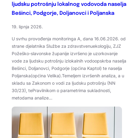
ljudsku potrošnju lokalnog vodovoda naselja
Bešinci, Podgorje, Doljanovci i Poljanska
19. lipnja 2026.
U svrhu provođenja monitoringa A, dana 16.06.2026. od
strane djelatnika Službe za zdravstvenuekologiju, ZJZ
Požeško-slavonske županije izvršeno je uzorkovanje
vode za ljudsku potrošnju izlokalnih vodoopskrba naselja
Bešinci, Doljanovci, Podgorje (općina Kaptol) te naselja
Poljanska(općina Velika).Temeljem izvršenih analiza, a u
skladu sa Zakonom o vodi za ljudsku potrošnju (NN
30/23), tePravilnikom o parametrima sukladnosti,
metodama analize…