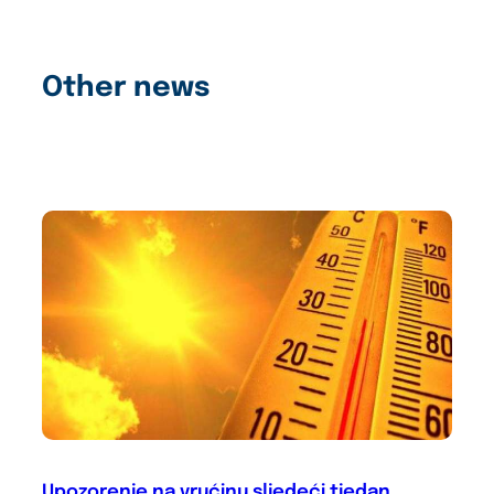
Other news
Upozorenje na vrućinu sljedeći tjedan