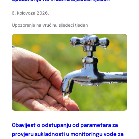
6. kolovoza 2026.
Upozorenje na vrućinu sljedeći tjedan
Obavijest o odstupanju od parametara za
provjeru sukladnosti u monitoringu vode za