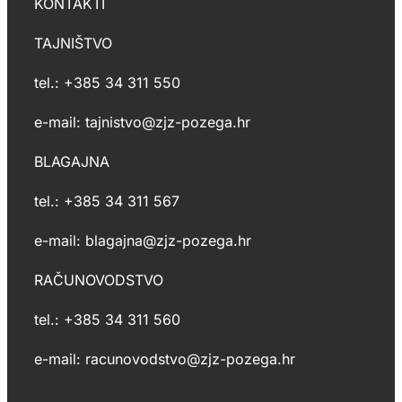
KONTAKTI
TAJNIŠTVO
tel.: +385 34 311 550
e-mail: tajnistvo@zjz-pozega.hr
BLAGAJNA
tel.: +385 34 311 567
e-mail: blagajna@zjz-pozega.hr
RAČUNOVODSTVO
tel.: +385 34 311 560
e-mail: racunovodstvo@zjz-pozega.hr