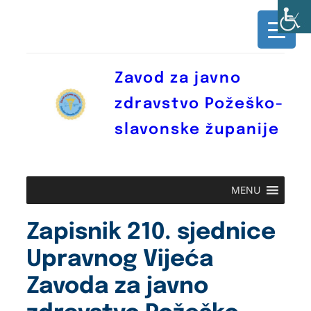
Skoči
do
sadržaja
Zavod za javno
zdravstvo Požeško-
slavonske županije
MENU
Zapisnik 210. sjednice
Upravnog Vijeća
Zavoda za javno