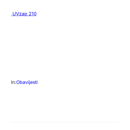
UVzap 210
In:
Obavijesti