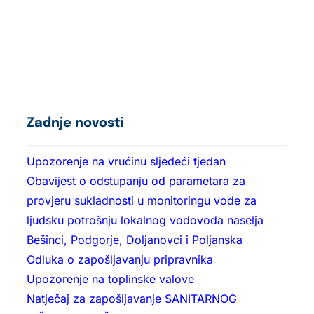
Zadnje novosti
Upozorenje na vrućinu sljedeći tjedan
Obavijest o odstupanju od parametara za
provjeru sukladnosti u monitoringu vode za
ljudsku potrošnju lokalnog vodovoda naselja
Bešinci, Podgorje, Doljanovci i Poljanska
Odluka o zapošljavanju pripravnika
Upozorenje na toplinske valove
Natječaj za zapošljavanje SANITARNOG