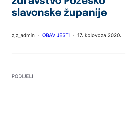
zdravstvo Požeško
slavonske županije
zjz_admin
·
OBAVIJESTI
·
17. kolovoza 2020.
PODIJELI