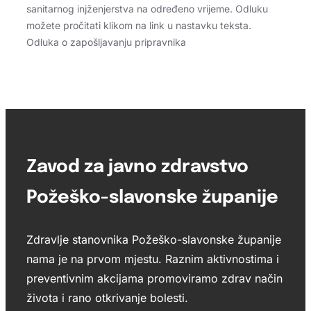
sanitarnog injženjerstva na određeno vrijeme. Odluku
možete pročitati klikom na link u nastavku teksta.
Odluka o zapošljavanju pripravnika
Zavod za javno zdravstvo
Požeško-slavonske županije
Zdravlje stanovnika Požeško-slavonske županije
nama je na prvom mjestu. Raznim aktivnostima i
preventivnim akcijama promoviramo zdrav način
života i rano otkrivanje bolesti.