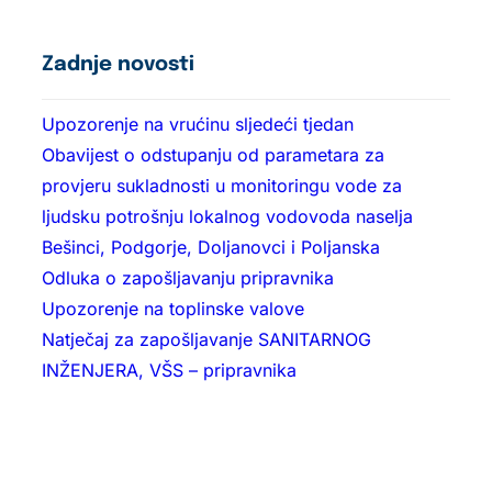
Zadnje novosti
Upozorenje na vrućinu sljedeći tjedan
Obavijest o odstupanju od parametara za
provjeru sukladnosti u monitoringu vode za
ljudsku potrošnju lokalnog vodovoda naselja
Bešinci, Podgorje, Doljanovci i Poljanska
Odluka o zapošljavanju pripravnika
Upozorenje na toplinske valove
Natječaj za zapošljavanje SANITARNOG
INŽENJERA, VŠS – pripravnika