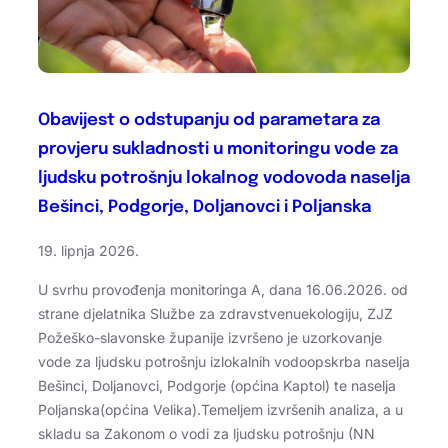
Obavijest o odstupanju od parametara za
provjeru sukladnosti u monitoringu vode za
ljudsku potrošnju lokalnog vodovoda naselja
Bešinci, Podgorje, Doljanovci i Poljanska
19. lipnja 2026.
U svrhu provođenja monitoringa A, dana 16.06.2026. od
strane djelatnika Službe za zdravstvenuekologiju, ZJZ
Požeško-slavonske županije izvršeno je uzorkovanje
vode za ljudsku potrošnju izlokalnih vodoopskrba naselja
Bešinci, Doljanovci, Podgorje (općina Kaptol) te naselja
Poljanska(općina Velika).Temeljem izvršenih analiza, a u
skladu sa Zakonom o vodi za ljudsku potrošnju (NN