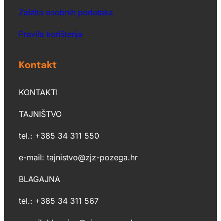
Zaštita osobnih podataka
Pravila korištenja
Kontakt
KONTAKTI
TAJNIŠTVO
tel.: +385 34 311 550
e-mail: tajnistvo@zjz-pozega.hr
BLAGAJNA
tel.: +385 34 311 567