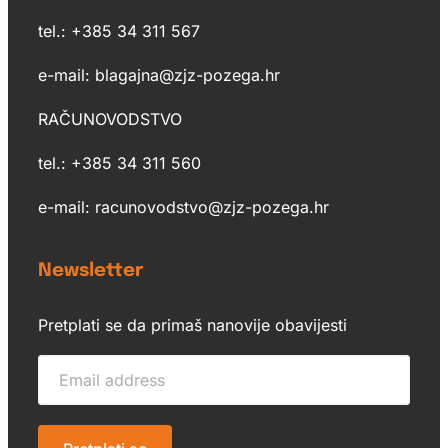
tel.: +385 34 311 567
e-mail: blagajna@zjz-pozega.hr
RAČUNOVODSTVO
tel.: +385 34 311 560
e-mail: racunovodstvo@zjz-pozega.hr
Newsletter
Pretplati se da primaš nanovije obavijesti