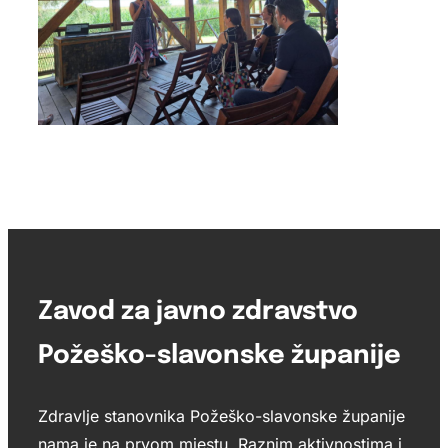
Zavod za javno zdravstvo
Požeško-slavonske županije
Zdravlje stanovnika Požeško-slavonske županije
nama je na prvom mjestu. Raznim aktivnostima i