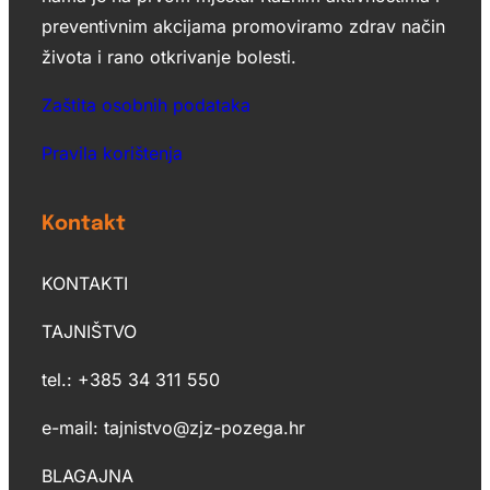
preventivnim akcijama promoviramo zdrav način
života i rano otkrivanje bolesti.
Zaštita osobnih podataka
Pravila korištenja
Kontakt
KONTAKTI
TAJNIŠTVO
tel.: +385 34 311 550
e-mail: tajnistvo@zjz-pozega.hr
BLAGAJNA