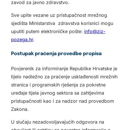
zavod za javno zdravstvo.
Sve upite vezane uz pristupačnost mrežnog
sjedišta Ministarstva zdravstva korisnici mogu
uputiti putem elektroničke pošte:
info@zjz-
pozega.hr
.
Postupak praćenja provedbe propisa
Povjerenik za informiranje Republike Hrvatske je
tijelo nadležno za praćenje usklađenosti mrežnih
stranica i programskih rješenja za pokretne
uređaje tijela javnog sektora sa zahtjevima
pristupačnosti kao i za nadzor nad provedbom
Zakona.
U slučaju nezadovoljavajućih odgovora na
obavijest ili zahtjev za povratne informacije o