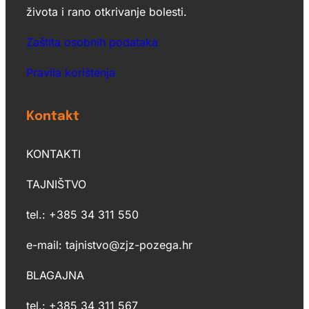
života i rano otkrivanje bolesti.
Zaštita osobnih podataka
Pravila korištenja
Kontakt
KONTAKTI
TAJNIŠTVO
tel.: +385 34 311 550
e-mail: tajnistvo@zjz-pozega.hr
BLAGAJNA
tel.: +385 34 311 567