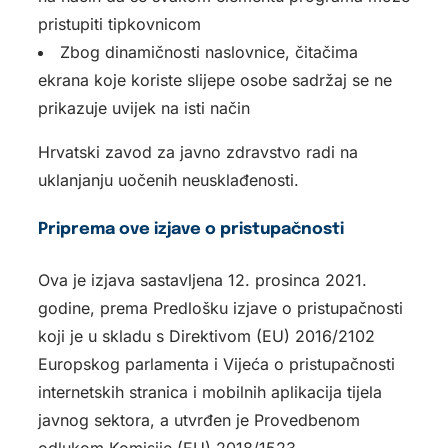
pristupiti tipkovnicom
Zbog dinamičnosti naslovnice, čitačima
ekrana koje koriste slijepe osobe sadržaj se ne
prikazuje uvijek na isti način
Hrvatski zavod za javno zdravstvo radi na
uklanjanju uočenih neusklađenosti.
Priprema ove izjave o pristupačnosti
Ova je izjava sastavljena 12. prosinca 2021.
godine, prema Predlošku izjave o pristupačnosti
koji je u skladu s Direktivom (EU) 2016/2102
Europskog parlamenta i Vijeća o pristupačnosti
internetskih stranica i mobilnih aplikacija tijela
javnog sektora, a utvrđen je Provedbenom
odlukom Komisije (EU) 2018/1523.