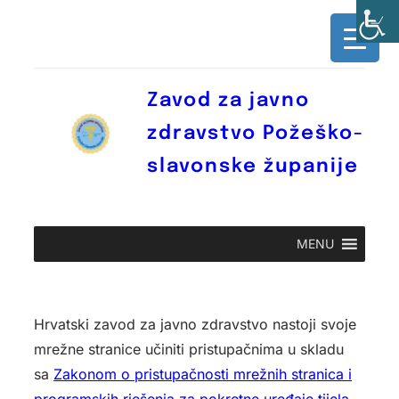
Skoči
do
sadržaja
Zavod za javno
zdravstvo Požeško-
slavonske županije
MENU
Hrvatski zavod za javno zdravstvo nastoji svoje
mrežne stranice učiniti pristupačnima u skladu
sa
Zakonom o pristupačnosti mrežnih stranica i
programskih rješenja za pokretne uređaje tijela