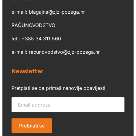
e-mail: blagajna@zjz-pozega.hr
RAČUNOVODSTVO
tel.: +385 34 311 560
e-mail: racunovodstvo@zjz-pozega.hr
Newsletter
Pretplati se da primaš nanovije obavijesti