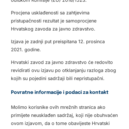
Procjena usklađenosti sa zahtjevima
pristupačnosti rezultat je samoprocjene
Hrvatskog zavoda za javno zdravstvo.
Izjava je zadnji put preispitana 12. prosinca
2021. godine.
Hrvatski zavod za javno zdravstvo će redovito
revidirati ovu izjavu po otklanjanju razloga zbog
kojih su pojedini sadržaji bili nepristupačni.
Povratne informacije i podaci za kontakt
Molimo korisnike ovih mrežnih stranica ako
primijete neusklađen sadržaj, koji nije obuhvaćen
ovom izjavom, da o tome obavijeste Hrvatski