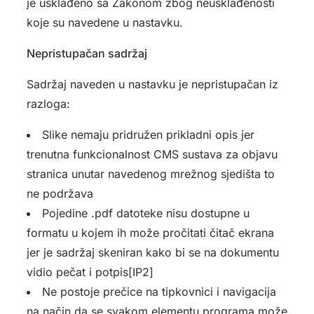
je usklađeno sa Zakonom zbog neusklađenosti
koje su navedene u nastavku.
Nepristupačan sadržaj
Sadržaj naveden u nastavku je nepristupačan iz
razloga:
Slike nemaju pridružen prikladni opis jer
trenutna funkcionalnost CMS sustava za objavu
stranica unutar navedenog mrežnog sjedišta to
ne podržava
Pojedine .pdf datoteke nisu dostupne u
formatu u kojem ih može pročitati čitač ekrana
jer je sadržaj skeniran kako bi se na dokumentu
vidio pečat i potpis[IP2]
Ne postoje prečice na tipkovnici i navigacija
na način da se svakom elementu programa može