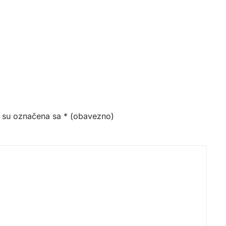
 su označena sa
* (obavezno)