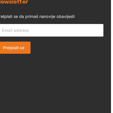
ewsletter
retplati se da primaš nanovije obavijesti