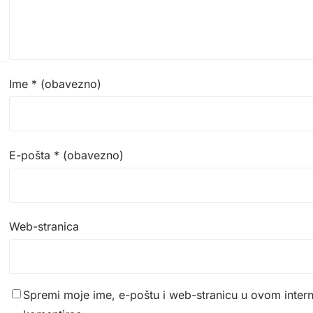
Ime
* (obavezno)
E-pošta
* (obavezno)
Web-stranica
Spremi moje ime, e-poštu i web-stranicu u ovom inter