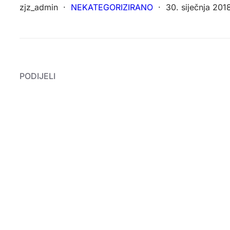
zjz_admin
·
NEKATEGORIZIRANO
·
30. siječnja 201
PODIJELI