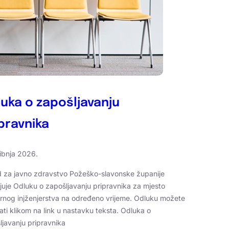
uka o zapošljavanju
pravnika
vibnja 2026.
 za javno zdravstvo Požeško-slavonske županije
ljuje Odluku o zapošljavanju pripravnika za mjesto
arnog injženjerstva na određeno vrijeme. Odluku možete
ati klikom na link u nastavku teksta. Odluka o
ljavanju pripravnika