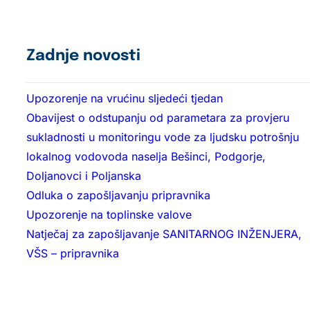
Zadnje novosti
Upozorenje na vrućinu sljedeći tjedan
Obavijest o odstupanju od parametara za provjeru
sukladnosti u monitoringu vode za ljudsku potrošnju
lokalnog vodovoda naselja Bešinci, Podgorje,
Doljanovci i Poljanska
Odluka o zapošljavanju pripravnika
Upozorenje na toplinske valove
Natječaj za zapošljavanje SANITARNOG INŽENJERA,
VŠS – pripravnika