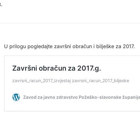
8.
U prilogu pogledajte završni obračun i bilješke za 2017.