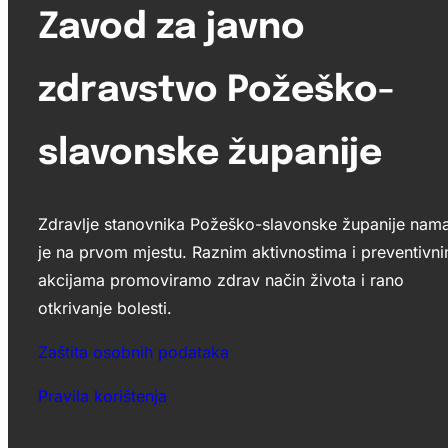
Zavod za javno
zdravstvo Požeško-
slavonske županije
Zdravlje stanovnika Požeško-slavonske županije nam
je na prvom mjestu. Raznim aktivnostima i preventivn
akcijama promoviramo zdrav način života i rano
otkrivanje bolesti.
Zaštita osobnih podataka
Pravila korištenja