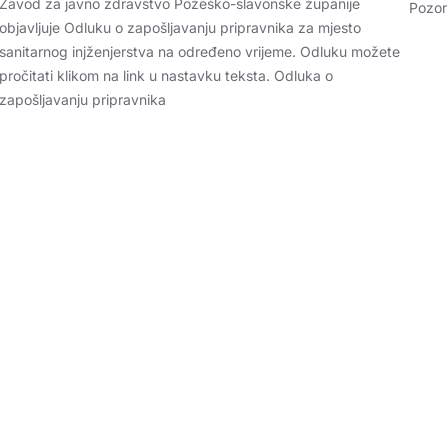
Zavod za javno zdravstvo Požeško-slavonske županije
Pozor
objavljuje Odluku o zapošljavanju pripravnika za mjesto
sanitarnog injženjerstva na određeno vrijeme. Odluku možete
pročitati klikom na link u nastavku teksta. Odluka o
zapošljavanju pripravnika