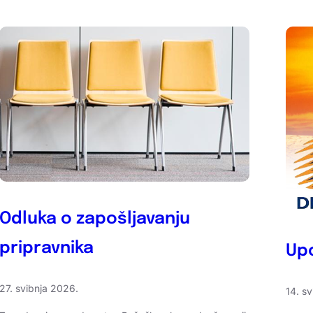
Odluka o zapošljavanju
pripravnika
Upo
27. svibnja 2026.
14. s