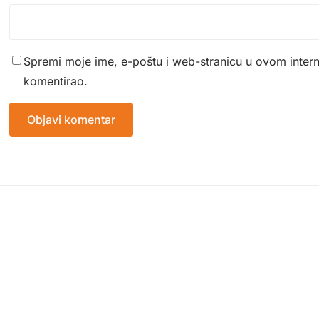
Spremi moje ime, e-poštu i web-stranicu u ovom inter
komentirao.