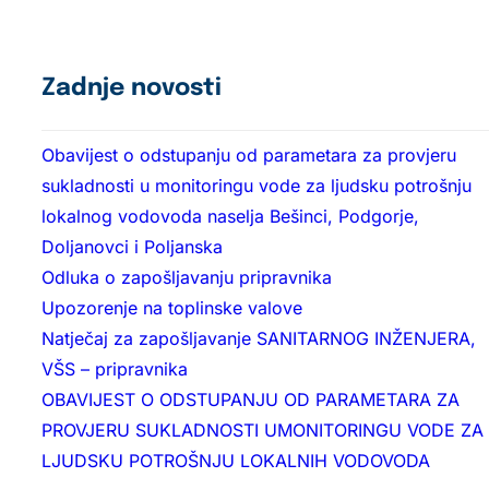
Zadnje novosti
Obavijest o odstupanju od parametara za provjeru
sukladnosti u monitoringu vode za ljudsku potrošnju
lokalnog vodovoda naselja Bešinci, Podgorje,
Doljanovci i Poljanska
Odluka o zapošljavanju pripravnika
Upozorenje na toplinske valove
Natječaj za zapošljavanje SANITARNOG INŽENJERA,
VŠS – pripravnika
OBAVIJEST O ODSTUPANJU OD PARAMETARA ZA
PROVJERU SUKLADNOSTI UMONITORINGU VODE ZA
LJUDSKU POTROŠNJU LOKALNIH VODOVODA