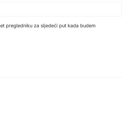
net pregledniku za sljedeći put kada budem