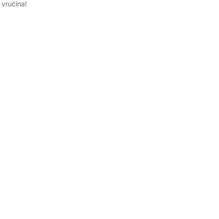
 vrućina!