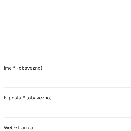
Ime
* (obavezno)
E-pošta
* (obavezno)
Web-stranica