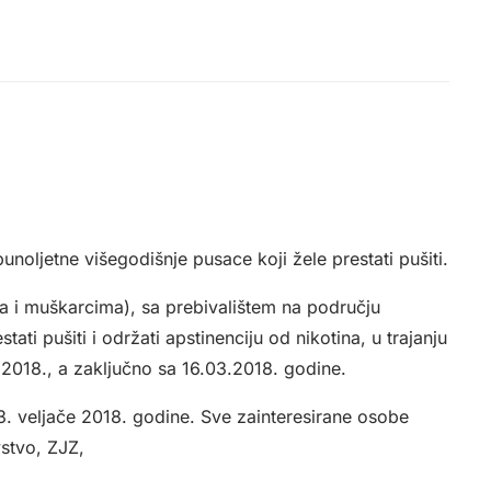
noljetne višegodišnje pusace koji žele prestati pušiti.
a i muškarcima), sa prebivalištem na području
ti pušiti i održati apstinenciju od nikotina, u trajanju
2018., a zaključno sa 16.03.2018. godine.
13. veljače 2018. godine. Sve zainteresirane osobe
vstvo, ZJZ,