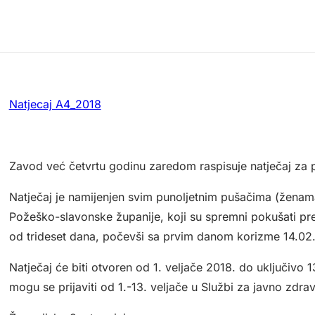
Natjecaj A4_2018
Zavod već četvrtu godinu zaredom raspisuje natječaj za pu
Natječaj je namijenjen svim punoljetnim pušačima (ženam
Požeško-slavonske županije, koji su spremni pokušati presta
od trideset dana, počevši sa prvim danom korizme 14.02.
Natječaj će biti otvoren od 1. veljače 2018. do uključivo 
mogu se prijaviti od 1.-13. veljače u Službi za javno zdra