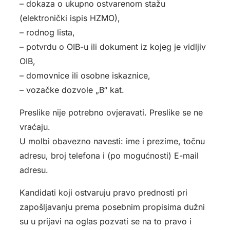
– dokaza o ukupno ostvarenom stažu
(elektronički ispis HZMO),
– rodnog lista,
– potvrdu o OIB-u ili dokument iz kojeg je vidljiv
OIB,
– domovnice ili osobne iskaznice,
– vozačke dozvole „B“ kat.
Preslike nije potrebno ovjeravati. Preslike se ne
vraćaju.
U molbi obavezno navesti: ime i prezime, točnu
adresu, broj telefona i (po mogućnosti) E-mail
adresu.
Kandidati koji ostvaruju pravo prednosti pri
zapošljavanju prema posebnim propisima dužni
su u prijavi na oglas pozvati se na to pravo i