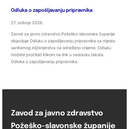
Odluka o zapošljavanju pripravnika
27. svibnja 2026.
Zavod za javno zdravstvo Požeško-slavonske županije
objavljuje Odluku o zapošljavanju pripravnika za mjesto
sanitarnog injženjerstva na određeno vrijeme. Odluku
možete pročitati klikom na link u nastavku teksta.
Odluka o zapošljavanju pripravnika
Zavod za javno zdravstvo
Požeško-slavonske županije