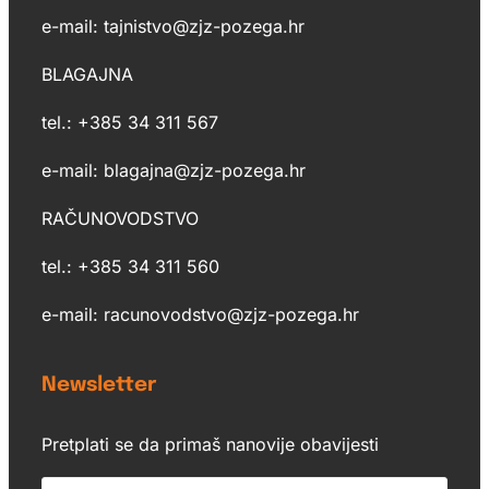
e-mail: tajnistvo@zjz-pozega.hr
BLAGAJNA
tel.: +385 34 311 567
e-mail: blagajna@zjz-pozega.hr
RAČUNOVODSTVO
tel.: +385 34 311 560
e-mail: racunovodstvo@zjz-pozega.hr
Newsletter
Pretplati se da primaš nanovije obavijesti