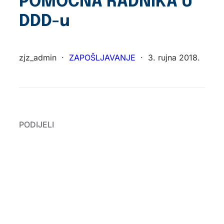
POMOĆNA RADNIKA U
DDD-u
zjz_admin
·
ZAPOŠLJAVANJE
·
3. rujna 2018.
PODIJELI