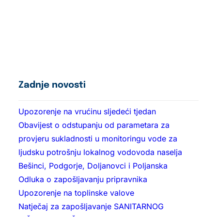
Zadnje novosti
Upozorenje na vrućinu sljedeći tjedan
Obavijest o odstupanju od parametara za
provjeru sukladnosti u monitoringu vode za
ljudsku potrošnju lokalnog vodovoda naselja
Bešinci, Podgorje, Doljanovci i Poljanska
Odluka o zapošljavanju pripravnika
Upozorenje na toplinske valove
Natječaj za zapošljavanje SANITARNOG