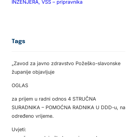
INŽENJERA, VŠS – pripravnika
Tags
„Zavod za javno zdravstvo Požeško-slavonske
županije objavljuje
OGLAS
za prijem u radni odnos 4 STRUČNA
SURADNIKA – POMOĆNA RADNIKA U DDD-u, na
određeno vrijeme.
Uvjeti: