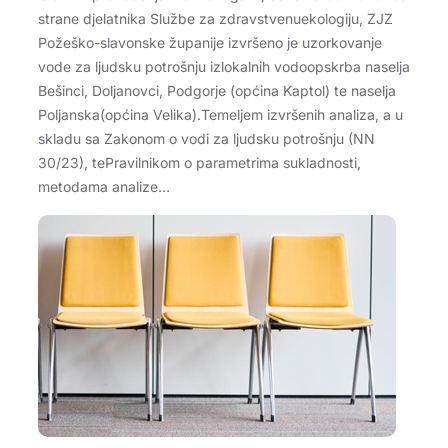
strane djelatnika Službe za zdravstvenuekologiju, ZJZ
Požeško-slavonske županije izvršeno je uzorkovanje
vode za ljudsku potrošnju izlokalnih vodoopskrba naselja
Bešinci, Doljanovci, Podgorje (općina Kaptol) te naselja
Poljanska(općina Velika).Temeljem izvršenih analiza, a u
skladu sa Zakonom o vodi za ljudsku potrošnju (NN
30/23), tePravilnikom o parametrima sukladnosti,
metodama analize…