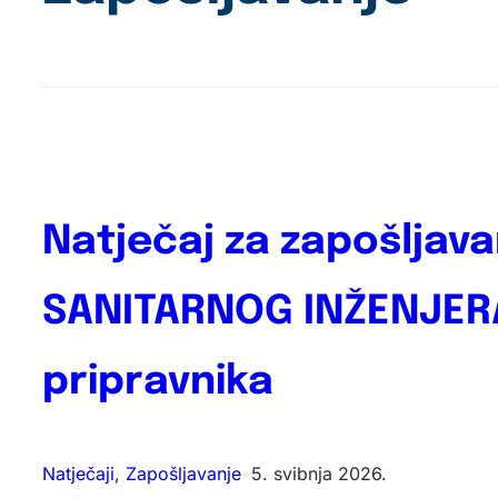
Natječaj za zapošljava
SANITARNOG INŽENJERA
pripravnika
Natječaji
, 
Zapošljavanje
•
5. svibnja 2026.