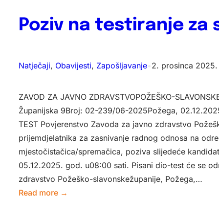
IZBORU
Poziv na testiranje z
KANDIDATA
PO
JAVNOM
NATJEČAJU
Natječaji
, 
Obavijesti
, 
Zapošljavanje
•
2. prosinca 2025.
ZA
PRIJAM
ZAVOD ZA JAVNO ZDRAVSTVOPOŽEŠKO-SLAVONSKE
U
Županijska 9Broj: 02-239/06-2025Požega, 02.12.202
RADNI
TEST Povjerenstvo Zavoda za javno zdravstvo Požešk
ODNOS
prijemdjelatnika za zasnivanje radnog odnosa na odr
NARADNO
mjestočistačica/spremačica, poziva slijedeće kandidat
MJESTO
05.12.2025. god. u08:00 sati. Pisani dio-test će se o
zdravstvo Požeško-slavonskežupanije, Požega,…
:
Read more →
Poziv