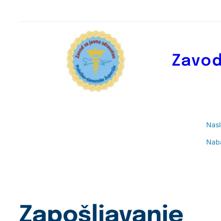
Zavod
Nas
Nab
Zapošljavanje