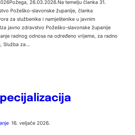
2026Požega, 26.03.2026.Na temelju članka 31.
stvo Požeško-slavonske županije, članka
ora za službenike i namještenike u javnim
za javno zdravstvo Požeško-slavonske županije
vanje radnog odnosa na određeno vrijeme, za radno
D, Služba za…
pecijalizacija
anje
•
16. veljače 2026.