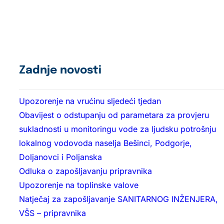
Zadnje novosti
Upozorenje na vrućinu sljedeći tjedan
Obavijest o odstupanju od parametara za provjeru
sukladnosti u monitoringu vode za ljudsku potrošnju
lokalnog vodovoda naselja Bešinci, Podgorje,
Doljanovci i Poljanska
Odluka o zapošljavanju pripravnika
Upozorenje na toplinske valove
Natječaj za zapošljavanje SANITARNOG INŽENJERA,
VŠS – pripravnika