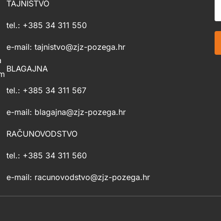
TAJNIŠTVO
tel.: +385 34 311 550
e-mail: tajnistvo@zjz-pozega.hr
a
BLAGAJNA
im
tel.: +385 34 311 567
e-mail: blagajna@zjz-pozega.hr
RAČUNOVODSTVO
tel.: +385 34 311 560
e-mail: racunovodstvo@zjz-pozega.hr