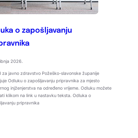
uka o zapošljavanju
pravnika
vibnja 2026.
 za javno zdravstvo Požeško-slavonske županije
ljuje Odluku o zapošljavanju pripravnika za mjesto
arnog injženjerstva na određeno vrijeme. Odluku možete
ati klikom na link u nastavku teksta. Odluka o
ljavanju pripravnika