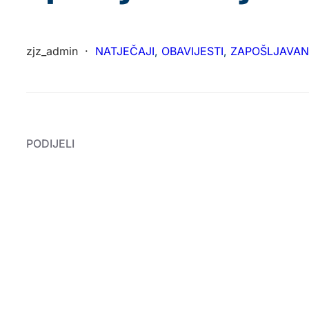
zjz_admin
·
NATJEČAJI
, 
OBAVIJESTI
, 
ZAPOŠLJAVAN
PODIJELI