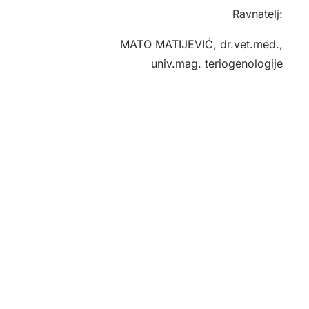
Ravnatelj:
MATO MATIJEVIĆ, dr.vet.med.,
univ.mag. teriogenologije