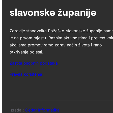
slavonske županije
Zdravlje stanovnika Požeško-slavonske županije nam
je na prvom mjestu. Raznim aktivnostima i preventivn
akcijama promoviramo zdrav način života i rano
otkrivanje bolesti.
Zaštita osobnih podataka
Pravila korištenja
Izrada :
Cedar Informatika