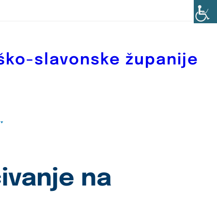
ško-slavonske županije
ćivanje na