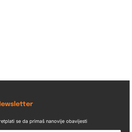
ewsletter
retplati se da primaš nanovije obavijesti