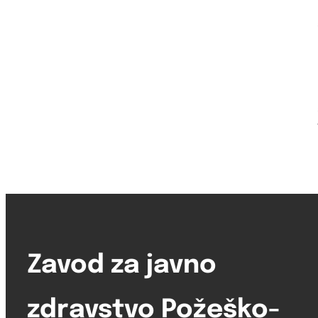
Zavod za javno
zdravstvo Požeško-