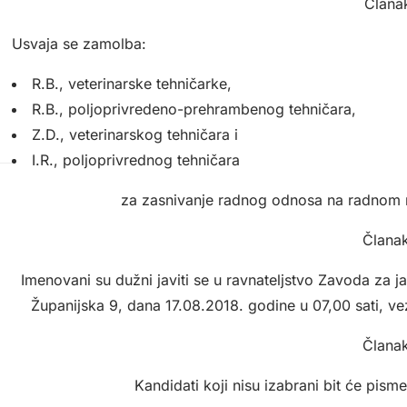
Članak
Usvaja se zamolba:
R.B., veterinarske tehničarke,
R.B., poljoprivredeno-prehrambenog tehničara,
Z.D., veterinarskog tehničara i
I.R., poljoprivrednog tehničara
za zasnivanje radnog odnosa na radno
Članak
Imenovani su dužni javiti se u ravnateljstvo Zavoda za
Županijska 9, dana 17.08.2018. godine u 07,00 sati, v
Članak
Kandidati koji nisu izabrani bit će pism