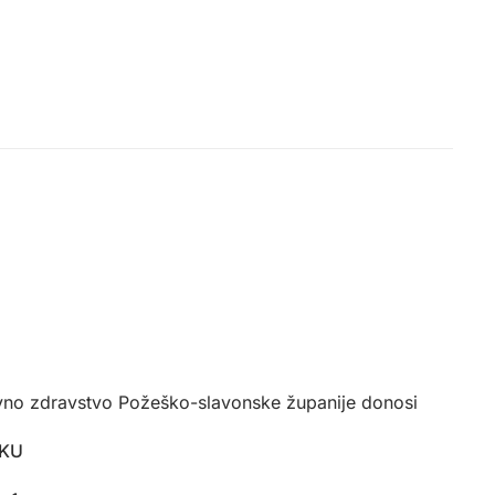
javno zdravstvo Požeško-slavonske županije donosi
KU