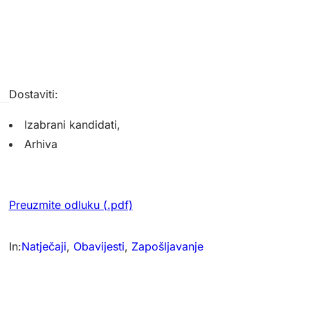
Dostaviti:
Izabrani kandidati,
Arhiva
Preuzmite odluku (.pdf)
In:
Natječaji
, 
Obavijesti
, 
Zapošljavanje