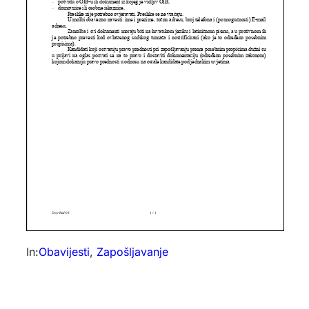
In:
Obavijesti
, 
Zapošljavanje