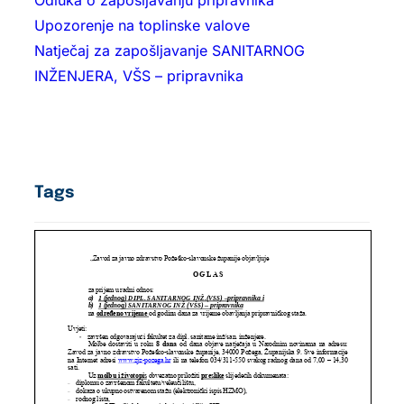
Odluka o zapošljavanju pripravnika
Upozorenje na toplinske valove
Natječaj za zapošljavanje SANITARNOG
INŽENJERA, VŠS – pripravnika
Tags