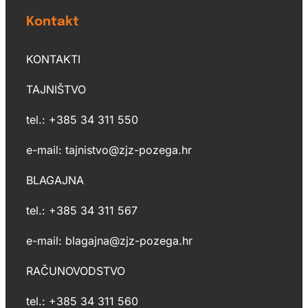
Kontakt
KONTAKTI
TAJNIŠTVO
tel.: +385 34 311 550
e-mail: tajnistvo@zjz-pozega.hr
BLAGAJNA
tel.: +385 34 311 567
e-mail: blagajna@zjz-pozega.hr
RAČUNOVODSTVO
tel.: +385 34 311 560