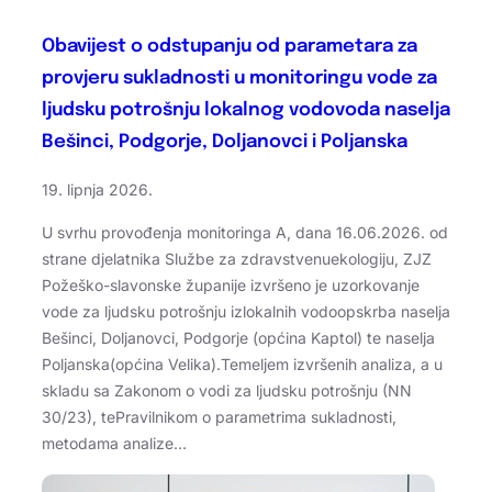
Obavijest o odstupanju od parametara za
provjeru sukladnosti u monitoringu vode za
ljudsku potrošnju lokalnog vodovoda naselja
Bešinci, Podgorje, Doljanovci i Poljanska
19. lipnja 2026.
U svrhu provođenja monitoringa A, dana 16.06.2026. od
strane djelatnika Službe za zdravstvenuekologiju, ZJZ
Požeško-slavonske županije izvršeno je uzorkovanje
vode za ljudsku potrošnju izlokalnih vodoopskrba naselja
Bešinci, Doljanovci, Podgorje (općina Kaptol) te naselja
Poljanska(općina Velika).Temeljem izvršenih analiza, a u
skladu sa Zakonom o vodi za ljudsku potrošnju (NN
30/23), tePravilnikom o parametrima sukladnosti,
metodama analize…