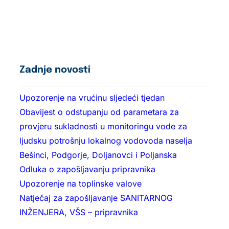
Zadnje novosti
Upozorenje na vrućinu sljedeći tjedan
Obavijest o odstupanju od parametara za
provjeru sukladnosti u monitoringu vode za
ljudsku potrošnju lokalnog vodovoda naselja
Bešinci, Podgorje, Doljanovci i Poljanska
Odluka o zapošljavanju pripravnika
Upozorenje na toplinske valove
Natječaj za zapošljavanje SANITARNOG
INŽENJERA, VŠS – pripravnika