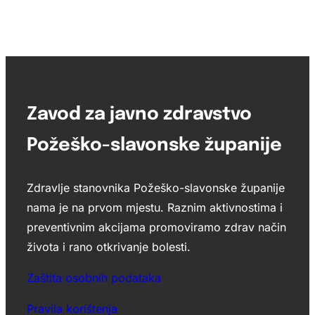
Zavod za javno zdravstvo
Požeško-slavonske županije
Zdravlje stanovnika Požeško-slavonske županije
nama je na prvom mjestu. Raznim aktivnostima i
preventivnim akcijama promoviramo zdrav način
života i rano otkrivanje bolesti.
Zaštita osobnih podataka
Pravila korištenja