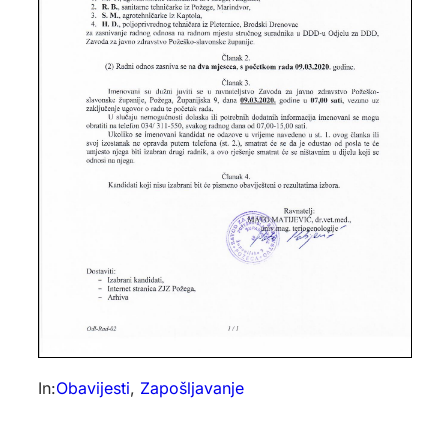
In:
Obavijesti
, 
Zapošljavanje