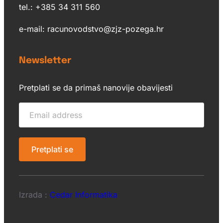
tel.: +385 34 311 560
e-mail: racunovodstvo@zjz-pozega.hr
Newsletter
Pretplati se da primaš nanovije obavijesti
Izrada :
Cedar Informatika