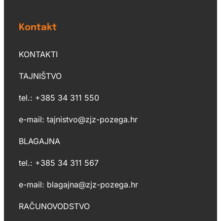
Kontakt
KONTAKTI
TAJNIŠTVO
tel.: +385 34 311 550
e-mail: tajnistvo@zjz-pozega.hr
BLAGAJNA
tel.: +385 34 311 567
e-mail: blagajna@zjz-pozega.hr
RAČUNOVODSTVO