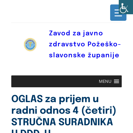
Skoči
do
sadržaja
Zavod za javno
zdravstvo Požeško-
slavonske županije
MENU
OGLAS za prijem u
radni odnos 4 (četiri)
STRUČNA SURADNIKA