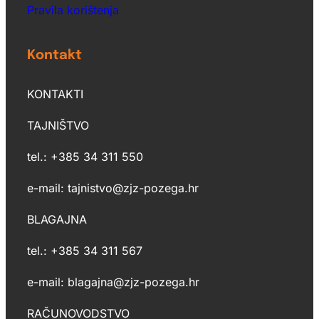
Pravila korištenja
Kontakt
KONTAKTI
TAJNIŠTVO
tel.: +385 34 311 550
e-mail: tajnistvo@zjz-pozega.hr
BLAGAJNA
tel.: +385 34 311 567
e-mail: blagajna@zjz-pozega.hr
RAČUNOVODSTVO