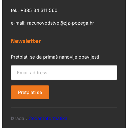
tel.: +385 34 311 560
e-mail: racunovodstvo@zjz-pozega.hr
Newsletter
Pretplati se da primaš nanovije obavijesti
Izrada :
Cedar Informatika