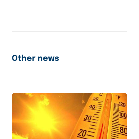
Other news