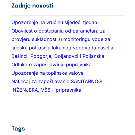
Zadnje novosti
Upozorenje na vrućinu sljedeći tjedan
Obavijest o odstupanju od parametara za
provjeru sukladnosti u monitoringu vode za
ljudsku potrošnju lokalnog vodovoda naselja
Bešinci, Podgorje, Doljanovci i Poljanska
Odluka o zapošljavanju pripravnika
Upozorenje na toplinske valove
Natječaj za zapošljavanje SANITARNOG
INŽENJERA, VŠS – pripravnika
Tags