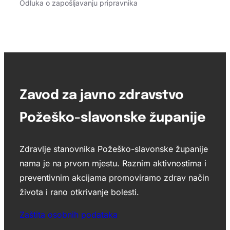
Odluka o zapošljavanju pripravnika
Zavod za javno zdravstvo
Požeško-slavonske županije
Zdravlje stanovnika Požeško-slavonske županije
nama je na prvom mjestu. Raznim aktivnostima i
preventivnim akcijama promoviramo zdrav način
života i rano otkrivanje bolesti.
Zaštita osobnih podataka