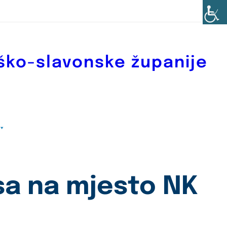
ško-slavonske županije
sa na mjesto NK