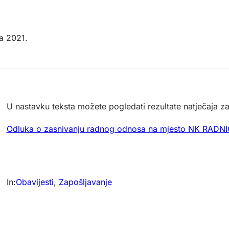
ja 2021.
U nastavku teksta možete pogledati rezultate natječaj
Odluka o zasnivanju radnog odnosa na mjesto NK RAD
In:
Obavijesti
, 
Zapošljavanje