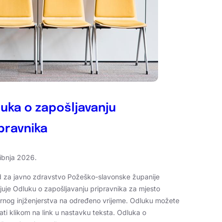
uka o zapošljavanju
pravnika
vibnja 2026.
 za javno zdravstvo Požeško-slavonske županije
ljuje Odluku o zapošljavanju pripravnika za mjesto
arnog injženjerstva na određeno vrijeme. Odluku možete
ati klikom na link u nastavku teksta. Odluka o