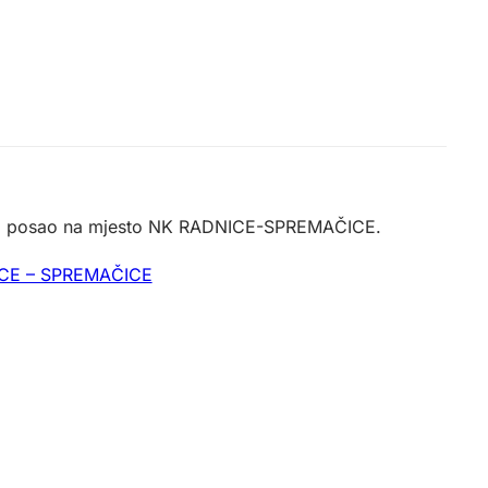
a za posao na mjesto NK RADNICE-SPREMAČICE.
NICE – SPREMAČICE