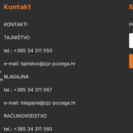
Kontakt
N
KONTAKTI
P
TAJNIŠTVO
tel.: +385 34 311 550
e-mail: tajnistvo@zjz-pozega.hr
a
BLAGAJNA
im
tel.: +385 34 311 567
e-mail: blagajna@zjz-pozega.hr
RAČUNOVODSTVO
tel.: +385 34 311 560