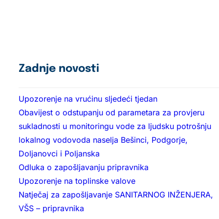
Zadnje novosti
Upozorenje na vrućinu sljedeći tjedan
Obavijest o odstupanju od parametara za provjeru
sukladnosti u monitoringu vode za ljudsku potrošnju
lokalnog vodovoda naselja Bešinci, Podgorje,
Doljanovci i Poljanska
Odluka o zapošljavanju pripravnika
Upozorenje na toplinske valove
Natječaj za zapošljavanje SANITARNOG INŽENJERA,
VŠS – pripravnika