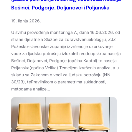
Bešinci, Podgorje, Doljanovci i Poljanska
19. lipnja 2026.
U svrhu provođenja monitoringa A, dana 16.06.2026. od
strane djelatnika Službe za zdravstvenuekologiju, ZJZ
Požeško-slavonske županije izvršeno je uzorkovanje
vode za ljudsku potrošnju izlokalnih vodoopskrba naselja
Bešinci, Doljanovci, Podgorje (općina Kaptol) te naselja
Poljanska(općina Velika).Temeljem izvršenih analiza, a u
skladu sa Zakonom o vodi za ljudsku potrošnju (NN
30/23), tePravilnikom o parametrima sukladnosti,
metodama analize…