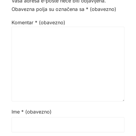
Vaša adresa e-pošte neće biti objavljena.
Obavezna polja su označena sa
* (obavezno)
Komentar
* (obavezno)
Ime
* (obavezno)