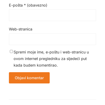
E-pošta
* (obavezno)
Web-stranica
Spremi moje ime, e-poštu i web-stranicu u
ovom internet pregledniku za sljedeći put
kada budem komentirao.