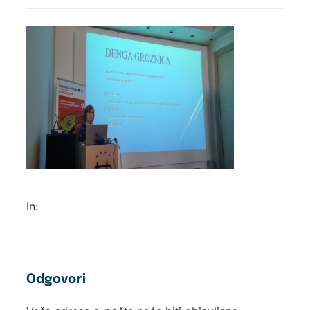
In:
Odgovori