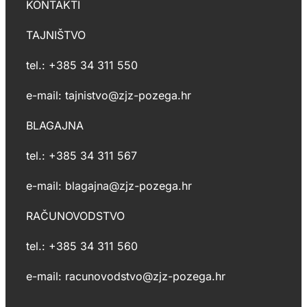
KONTAKTI
TAJNIŠTVO
tel.: +385 34 311 550
e-mail: tajnistvo@zjz-pozega.hr
BLAGAJNA
tel.: +385 34 311 567
e-mail: blagajna@zjz-pozega.hr
RAČUNOVODSTVO
tel.: +385 34 311 560
e-mail: racunovodstvo@zjz-pozega.hr