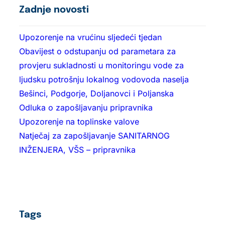
Zadnje novosti
Upozorenje na vrućinu sljedeći tjedan
Obavijest o odstupanju od parametara za
provjeru sukladnosti u monitoringu vode za
ljudsku potrošnju lokalnog vodovoda naselja
Bešinci, Podgorje, Doljanovci i Poljanska
Odluka o zapošljavanju pripravnika
Upozorenje na toplinske valove
Natječaj za zapošljavanje SANITARNOG
INŽENJERA, VŠS – pripravnika
Tags