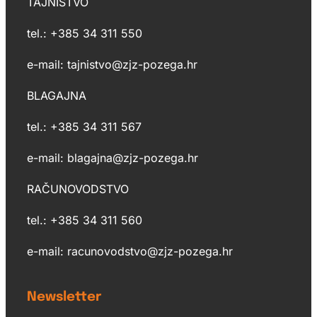
TAJNIŠTVO
tel.: +385 34 311 550
e-mail: tajnistvo@zjz-pozega.hr
BLAGAJNA
tel.: +385 34 311 567
e-mail: blagajna@zjz-pozega.hr
RAČUNOVODSTVO
tel.: +385 34 311 560
e-mail: racunovodstvo@zjz-pozega.hr
Newsletter