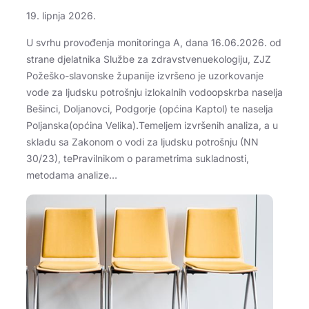
19. lipnja 2026.
U svrhu provođenja monitoringa A, dana 16.06.2026. od
strane djelatnika Službe za zdravstvenuekologiju, ZJZ
Požeško-slavonske županije izvršeno je uzorkovanje
vode za ljudsku potrošnju izlokalnih vodoopskrba naselja
Bešinci, Doljanovci, Podgorje (općina Kaptol) te naselja
Poljanska(općina Velika).Temeljem izvršenih analiza, a u
skladu sa Zakonom o vodi za ljudsku potrošnju (NN
30/23), tePravilnikom o parametrima sukladnosti,
metodama analize…