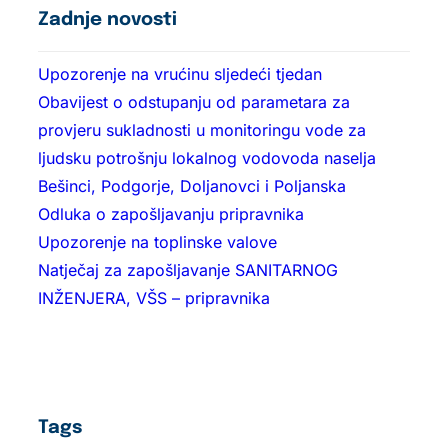
Zadnje novosti
Upozorenje na vrućinu sljedeći tjedan
Obavijest o odstupanju od parametara za
provjeru sukladnosti u monitoringu vode za
ljudsku potrošnju lokalnog vodovoda naselja
Bešinci, Podgorje, Doljanovci i Poljanska
Odluka o zapošljavanju pripravnika
Upozorenje na toplinske valove
Natječaj za zapošljavanje SANITARNOG
INŽENJERA, VŠS – pripravnika
Tags