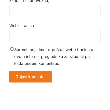
E-pošta
* (obavezno)
Web-stranica
Spremi moje ime, e-poštu i web-stranicu u
ovom internet pregledniku za sljedeći put
kada budem komentirao.