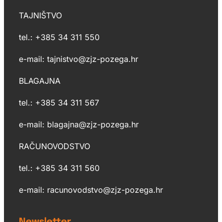
TAJNIŠTVO
tel.: +385 34 311 550
e-mail: tajnistvo@zjz-pozega.hr
BLAGAJNA
tel.: +385 34 311 567
e-mail: blagajna@zjz-pozega.hr
RAČUNOVODSTVO
tel.: +385 34 311 560
e-mail: racunovodstvo@zjz-pozega.hr
Newsletter