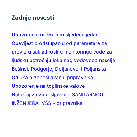
Zadnje novosti
Upozorenje na vrućinu sljedeći tjedan
Obavijest o odstupanju od parametara za
provjeru sukladnosti u monitoringu vode za
ljudsku potrošnju lokalnog vodovoda naselja
Bešinci, Podgorje, Doljanovci i Poljanska
Odluka o zapošljavanju pripravnika
Upozorenje na toplinske valove
Natječaj za zapošljavanje SANITARNOG
INŽENJERA, VŠS – pripravnika