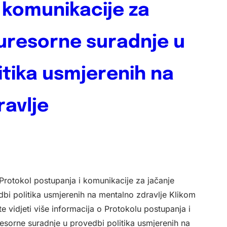
 komunikacije za
uresorne suradnje u
itika usmjerenih na
avlje
 Protokol postupanja i komunikacije za jačanje
bi politika usmjerenih na mentalno zdravlje Klikom
e vidjeti više informacija o Protokolu postupanja i
esorne suradnje u provedbi politika usmjerenih na