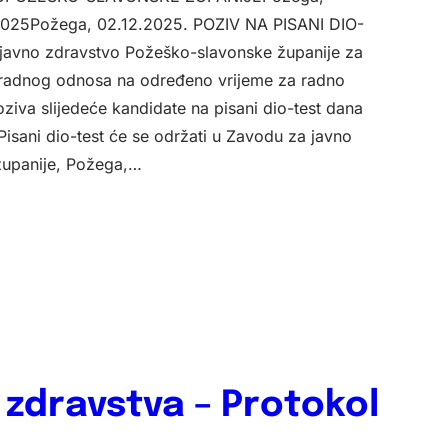
2025Požega, 02.12.2025. POZIV NA PISANI DIO-
javno zdravstvo Požeško-slavonske županije za
e radnog odnosa na određeno vrijeme za radno
ziva slijedeće kandidate na pisani dio-test dana
Pisani dio-test će se održati u Zavodu za javno
upanije, Požega,…
 zdravstva – Protokol