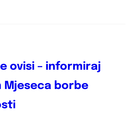
 ovisi – informiraj
 Mjeseca borbe
sti