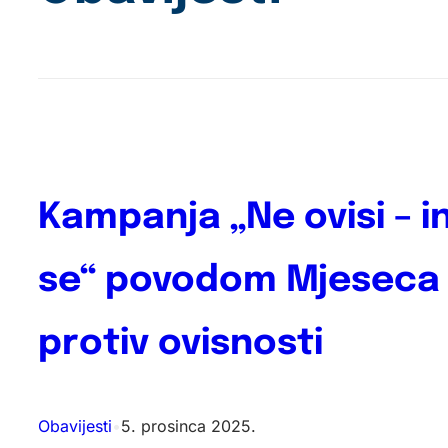
Kampanja „Ne ovisi – i
se“ povodom Mjeseca
protiv ovisnosti
Obavijesti
•
5. prosinca 2025.