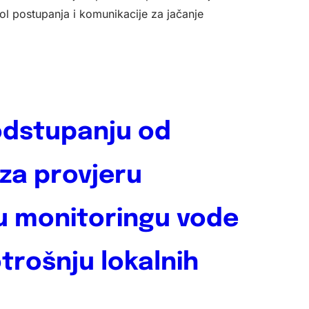
l postupanja i komunikacije za jačanje
odstupanju od
za provjeru
u monitoringu vode
trošnju lokalnih